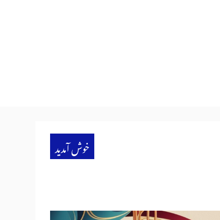
خوش آمدید