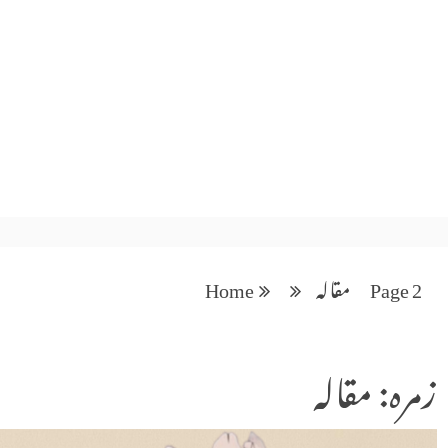
Page 2
مقالہ
Home
زمرہ: مقالہ