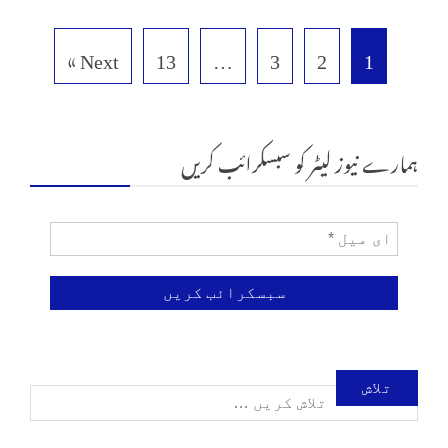
Next »
13
…
3
2
1
ہمارے نیوز لیٹر کو سبسکرائب کریں
تلاش
کریں