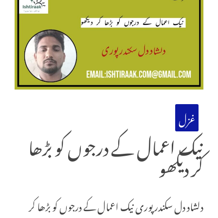
غزل
نیک اعمال کے درجوں کو بڑھا
کر دیکھو
دلشاد دل سکندر پوری نیک اعمال کے درجوں کو بڑھا کر