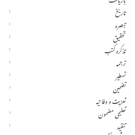
تاریخ
تبصرہ
تحقیق
تذکرہ کتب
ترجمہ
تسطیر
تضمین
تعزیت و وفا تیہ
تعلیمی مضمون
تنقید