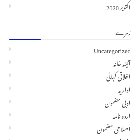
اکتوبر 2020
زمرے
Uncategorized
آئینہ خانہ
اخلاقی کہانی
اداریہ
ادبی مضمون
اردو نامہ
اصلاحی مضمون