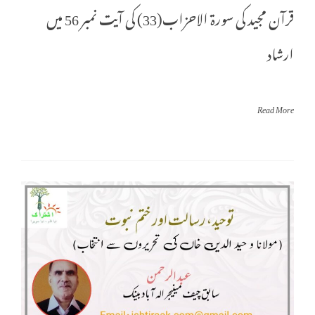
قرآن مجید کی سورۃ الاحزاب(33) کی آیت نمبر 56 میں
ارشاد
Read More