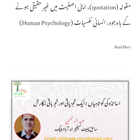
مقولہ (quotation)، اپنی اصلیت میں غیر حقیقی ہونے
کے باوجود، انسانی نفسیات (Human Psychology)
Read More