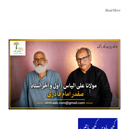
Read More
کچھ یادیں کچھ باتیں