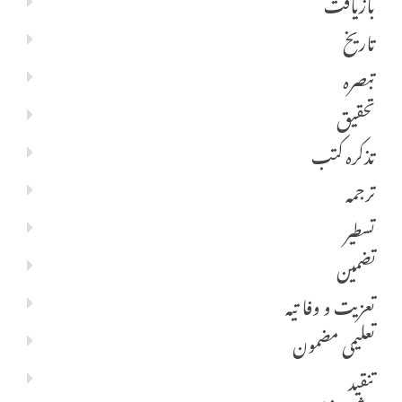
بازیافت
تاریخ
تبصرہ
تحقیق
تذکرہ کتب
ترجمہ
تسطیر
تضمین
تعزیت و وفا تیہ
تعلیمی مضمون
تنقید