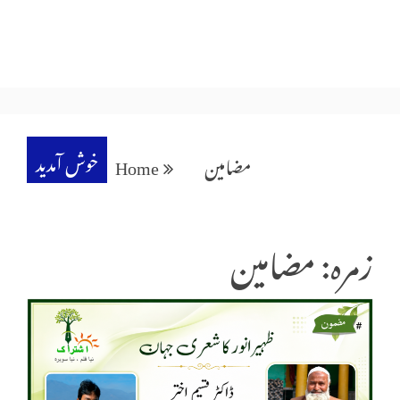
خوش آمدید
مضامین
Home
زمرہ: مضامین