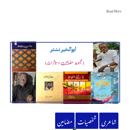
Read More
شاعری
شخصیات
مضامین