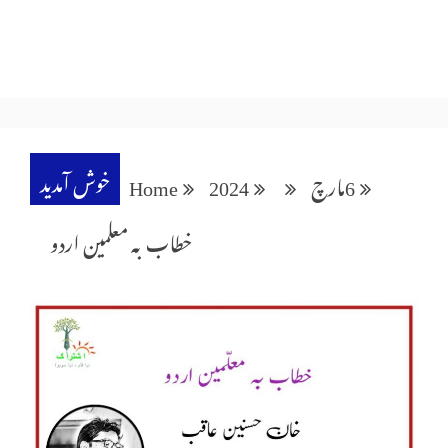
خوش آمدید
6
مارچ
2024
Home
خطاب بہ معلمین اردو