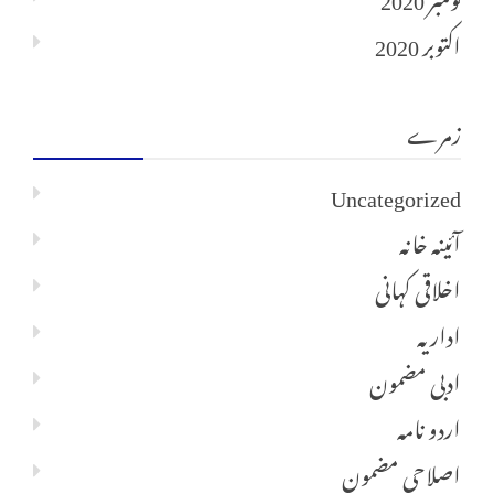
اکتوبر 2020
زمرے
Uncategorized
آئینہ خانہ
اخلاقی کہانی
اداریہ
ادبی مضمون
اردو نامہ
اصلاحی مضمون