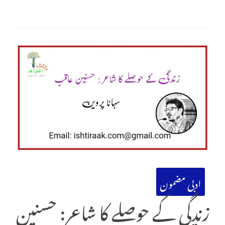
ادبی مضمون
زندگی کے حوصلے کا شاعر: حسنین