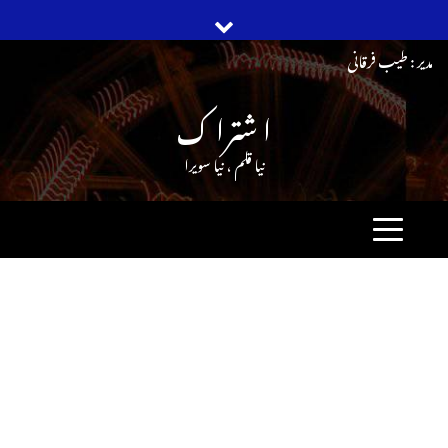
Ski
مدیر : طیب فرقانی
t
ا شترا ک
conten
نیا قلم ، نیا سویرا