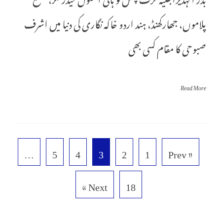
پلاموں، جھارکھنڈ، ہند اردو خاکہ نگاری کی دنیا میں اشرف
صبوحی کا مقام کسی بھی
Read More
…
5
4
3
2
1
« Prev
Next »
18