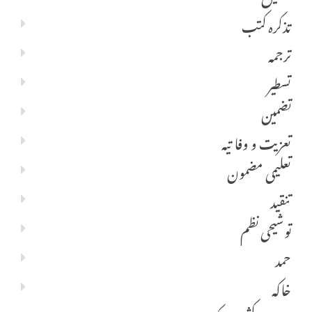
تذکرہ کتب
ترجمہ
تسطیر
تضمین
تعزیت و وفا تیہ
تعلیمی مضمون
تنقید
توشیحی نظم
حمد
خاکہ