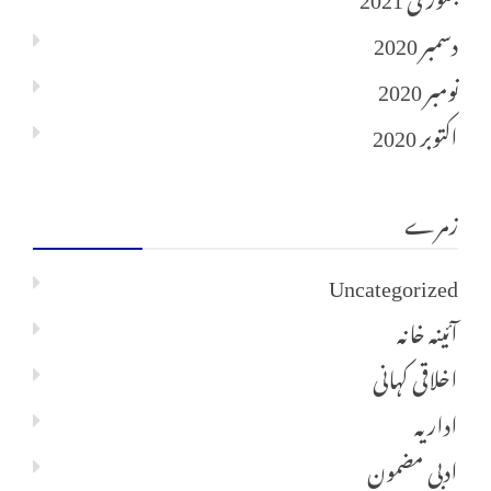
دسمبر 2020
نومبر 2020
اکتوبر 2020
زمرے
Uncategorized
آئینہ خانہ
اخلاقی کہانی
اداریہ
ادبی مضمون