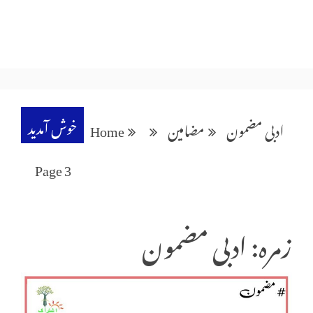
خوش آمدید
ادبی مضمون
مضامین
Home
Page 3
زمرہ: ادبی مضمون