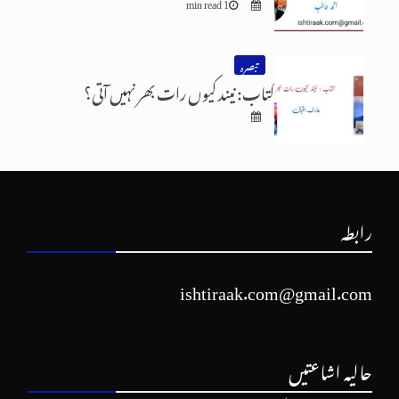
1 min read
تبصرہ
کتاب: نیند کیوں رات بھر نہیں آتی؟
رابطہ
ishtiraak.com@gmail.com
حالیہ اشاعتیں