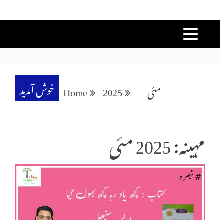
خوش آمدید
مئی
2025
Home
مہینہ: 2025 مئی