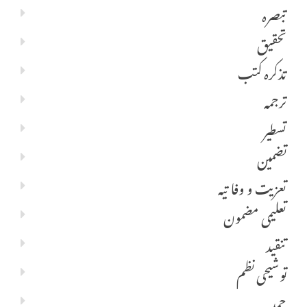
تبصرہ
تحقیق
تذکرہ کتب
ترجمہ
تسطیر
تضمین
تعزیت و وفا تیہ
تعلیمی مضمون
تنقید
توشیحی نظم
حمد