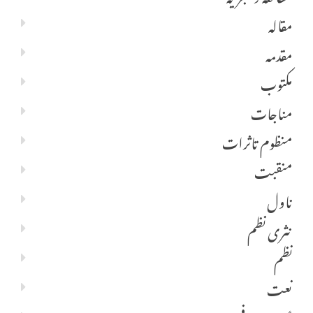
مقالہ
مقدمہ
مکتوب
مناجات
منظوم تاثرات
منقبت
ناول
نثری نظم
نظم
نعت