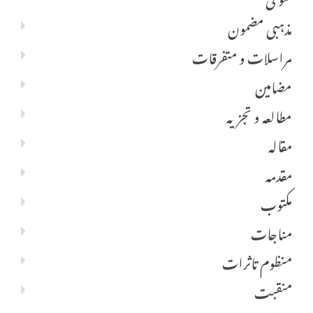
مذہبی مضمون
مراسلات و متفرقات
مضامین
مطالعہ و تجزیہ
مقالہ
مقدمہ
مکتوب
مناجات
منظوم تاثرات
منقبت