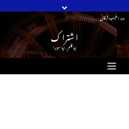
Ski
مدیر : طیب فرقانی
t
ا شترا ک
conten
نیا قلم ، نیا سویرا