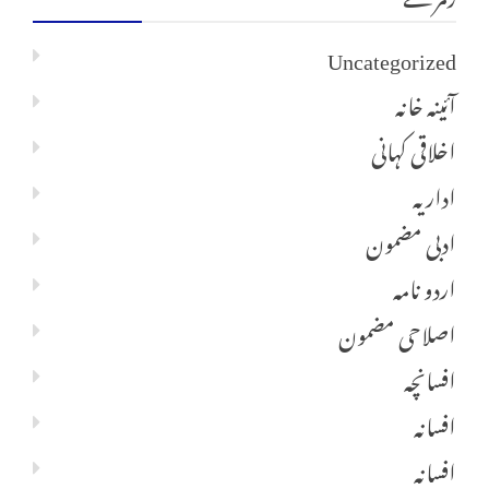
Uncategorized
آئینہ خانہ
اخلاقی کہانی
اداریہ
ادبی مضمون
اردو نامہ
اصلاحی مضمون
افسانچہ
افسانہ
افسانہ