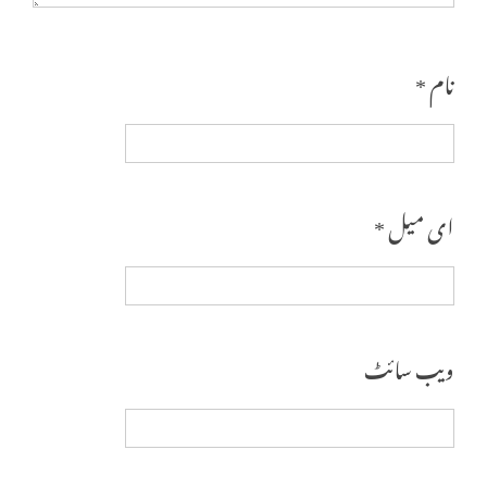
نام
*
ای میل
*
ویب‌ سائٹ