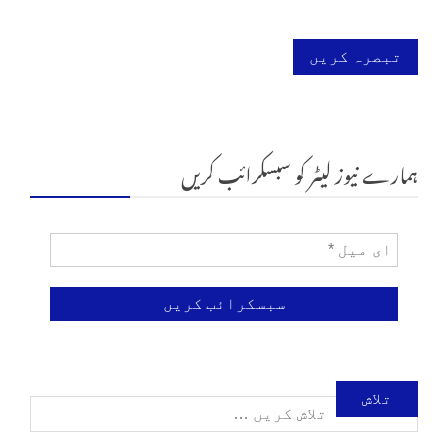
ہمارے نیوز لیٹر کو سبسکرائب کریں
تلاش