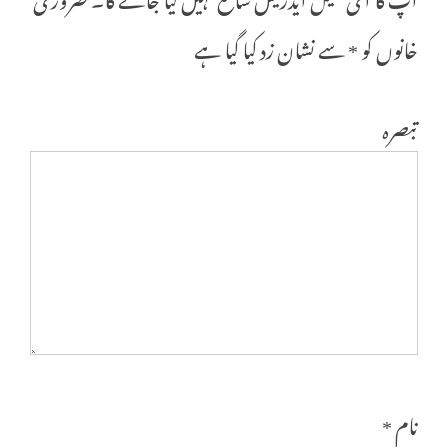
خانوں کو
*
سے نشان زد کیا گیا ہے
تبصرہ
نام
*