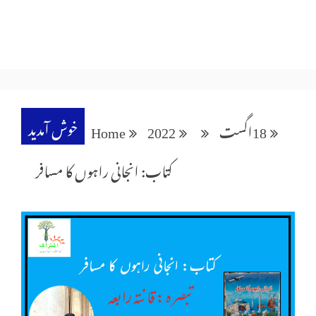
خوش آمدید
18
اگست
2022
Home
کتاب: انجانی راہوں کا مسافر