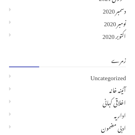
دسمبر 2020
نومبر 2020
اکتوبر 2020
زمرے
Uncategorized
آئینہ خانہ
اخلاقی کہانی
اداریہ
ادبی مضمون