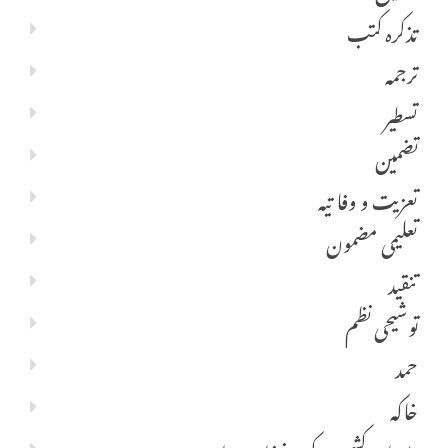
تذکرہ کتب
ترجمہ
تسطیر
تضمین
تعزیت و وفا تیہ
تعلیمی مضمون
تنقید
توشیحی نظم
حمد
خاکہ