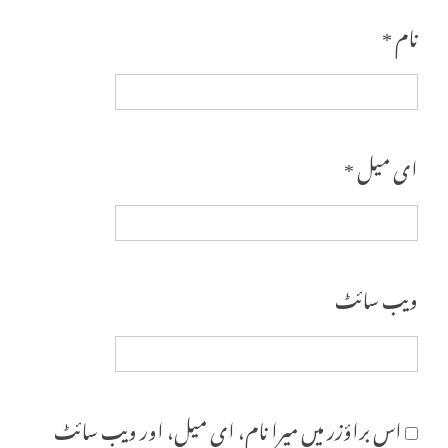
نام
*
ای میل
*
ویب‌ سائٹ
اس براؤزر میں میرا نام، ای میل، اور ویب سائٹ