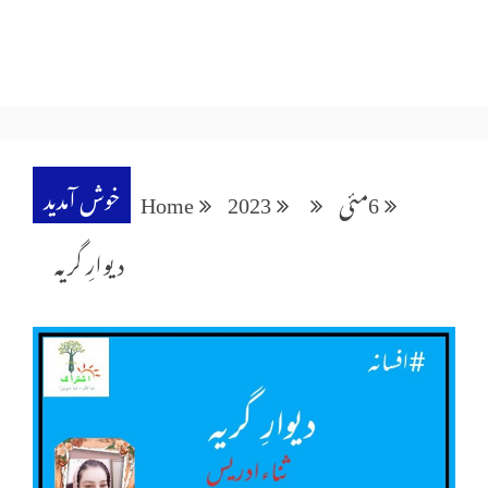
خوش آمدید
6
مئی
2023
Home
دیوارِ گریہ