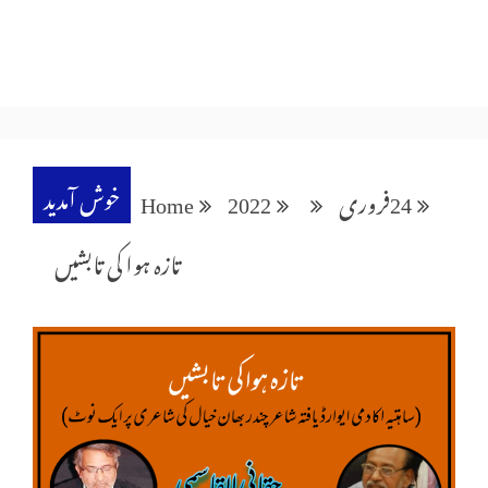
خوش آمدید
24
فروری
2022
Home
تازہ ہوا کی تابشیں