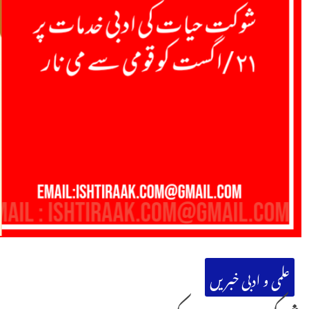
علمی و ادبی خبریں