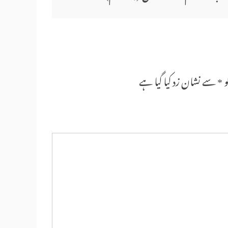
و
*
سے نشان زد کیا گیا ہے