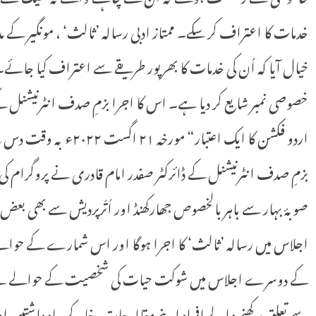
خدمات کا اعتراف کر سکے۔ ممتاز ادبی رسالہ ’ثالث‘ ، مونگیر کے مد
خصوصی نمبر شایع کر دیا ہے۔ اس کا اجرا بزمِ صدف انٹرنیشنل
اردو فکشن کا ایک اعتبار“ مورخہ ٢١ اگست ٢٠٢٢ء بہ وقت دس بجے دن بہار اردو اکادمی، پٹنہ کے ہال میں ہوگا۔
بزمِ صدف انٹرنیشنل کے ڈائرکٹر صفدر امام قادری نے پروگرام کی ت
صوبۂ بہار سے باہر بالخصوص جھارکھنڈ اور اُتّرپردیش سے بھی بع
اجلاس میں رسالہ ’ثالث‘ کا اجرا ہوگا اور اس شمارے کے حوال
کے دوسرے اجلاس میں شوکت حیات کی شخصیت کے حوالے سے م
سے تعلق رکھنے والے افراد اپنے مقالہ جات، خاکے، یاد داشتیں او