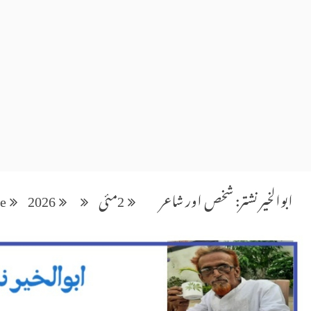
ابوالخیر نشتر: شخص اور شاعر
2
مئی
2026
e