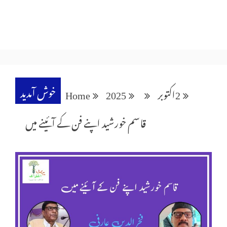
خوش آمدید
2
اکتوبر
2025
Home
قاسم خورشید اپنے فن کے آئینے میں