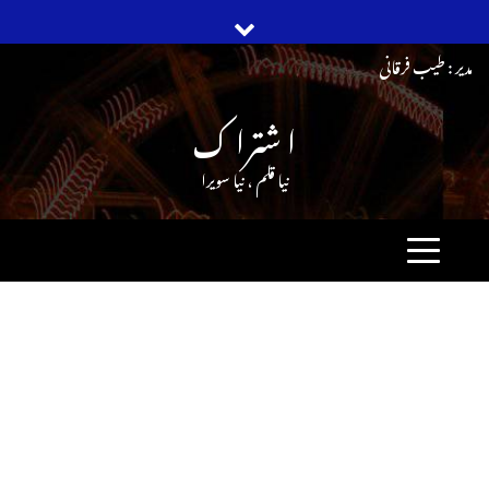
Ski
مدیر : طیب فرقانی
t
ا شترا ک
conten
نیا قلم ، نیا سویرا