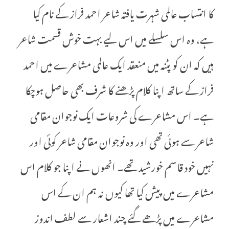
کا انتساب عالمی شہرت یافتہ شاعر احمد فراز کے نام کیا
ہے، وہ اس سلسلے میں اس لیے بہت خوش قسمت شاعر
ہیں کہ ان کو پٹنہ میں منعقد ایک عالمی مشاعرے میں احمد
فراز کے ساتھ اپنا کلام پڑھنے کا شرف بھی حاصل ہوچکا
ہے۔ اس مشاعرے کی شروعات ایک نوجوان مقامی
شاعر سے ہوئی تھی اور وہ نوجوان مقامی شاعر کوئی اور
نہیں خود قاسم خورشید تھے۔ انھوں نے اپنا جو کلام اس
مشاعرے میں پیش کیا تھا کیوں نہ ہم ان کے اس
مشاعرے میں پڑھے گئے چند اشعار سے لطف اندوز