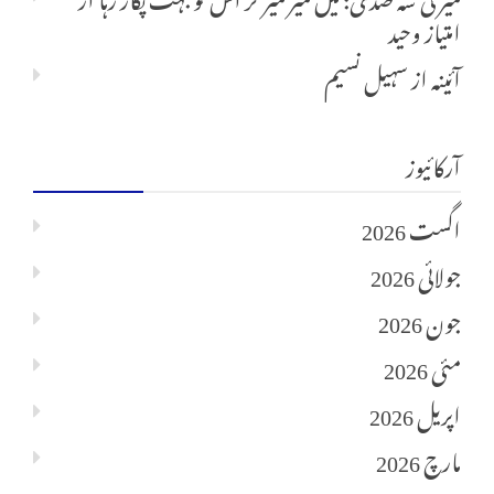
امتیاز وحید
آئینہ
از
سہیل نسیم
آرکائیوز
اگست 2026
جولائی 2026
جون 2026
مئی 2026
اپریل 2026
مارچ 2026