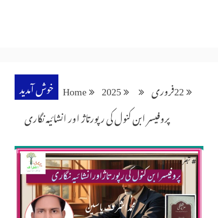
خوش آمدید
22
فروری
2025
Home
پروفیسر ابن کنول کی رپورتاژ اور انشائیہ نگاری