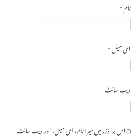
نام
*
ای میل
*
ویب‌ سائٹ
اس براؤزر میں میرا نام، ای میل، اور ویب سائٹ