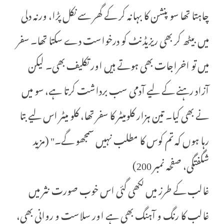
چاہتا تھا سو پنشن کا بہانہ کر کے گھر سے نکل پڑا، ورنہ دلی
میں بیٹھ کر بھی ریزیڈنٹ کو درخواست دے سکتا تھا۔ سفر
میں تو اخراجات بھی ہوتے ہیں اور تکلیف بھی۔ لیکن
آزاد رہنے کے لیے آدمی سب برداشت کرتا ہے، سو میں
نے بھی کیا۔ تین ہزار کلومیٹر کا سفر تھا، کلو میٹر اس لیے بتا
رہا ہوں کہ تم کوس کا مطلب نہیں سمجھو گے۔" (مزید
شگفتگی، صفحہ نمبر 200)
غالب کے طرز میں لکھی گئی اس خوب صورت نثر میں
غالب کا رنگ و آہنگ بھی ہے اور سلاست و روانی بھی،