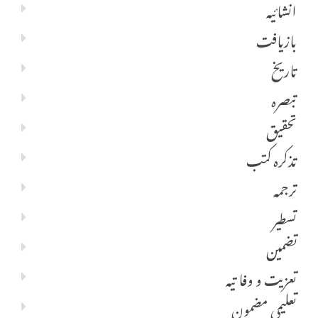
انشائیہ
بازیافت
تاریخ
تبصرہ
تحقیق
تذکرہ کتب
ترجمہ
تسطیر
تضمین
تعزیت و وفا تیہ
تعلیمی مضمون