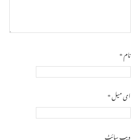
نام
*
ای میل
*
ویب‌ سائٹ