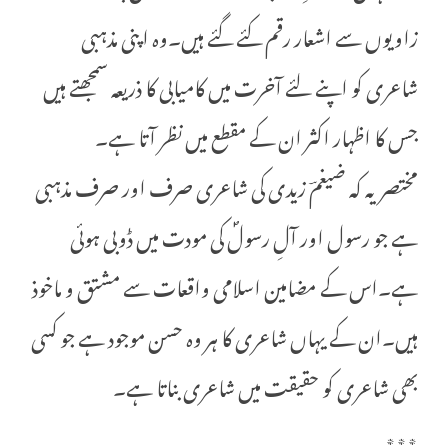
زاویوں سے اشعار رقم کئے گئے ہیں۔وہ اپنی مذہبی
شاعری کو اپنے لئے آخرت میں کامیابی کا ذریعہ سمجھتے ہیں
جس کا اظہار اکثر ان کے مقطع میں نظر آتا ہے۔
مختصر یہ کہ ضیغمؔ زیدی کی شاعری صرف اور صرف مذہبی
ہے جو رسول اور آلِ رسولؐ کی مودت میں ڈوبی ہوئی
ہے۔اس کے مضامین اسلامی واقعات سے مشتق و ماخوذ
ہیں۔ان کے یہاں شاعری کا ہر وہ حسن موجود ہے جو کسی
بھی شاعری کو حقیقت میں شاعری بناتا ہے۔
٭٭٭