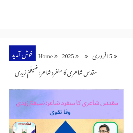
خوش آمدید
15
فروری
2025
Home
مقدس شاعری کا منفرد شاعر: ضیغمؔ زیدی