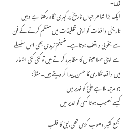
ہیں۔
ایک بڑا شاعر جہاں تاریخ پر گہری نگاہ رکھتا ہے وہیں
تاریخی واقعات کو اپنی تخلیقات میں منظم کرنے کے فن
سے بخوبی واقف ہوتا ہے۔ضیغمؔ زیدی بھی اس سلسلے
سے اپنی صلاحیتوں کا مظاہرہ کرتے ہیں تو کئی کئی اشعار
میں واقعہ نگاری کا حسن پیدا کر دیتے ہیں۔مثلاً:
جو مرتبہ ملا ہے علیؑ کو غدیر میں
کیسے نصیب ہوتا کسی کو غدیر میں
مجمع کثیر،دھوپ کڑی تھی،نبیؐ کا قلب