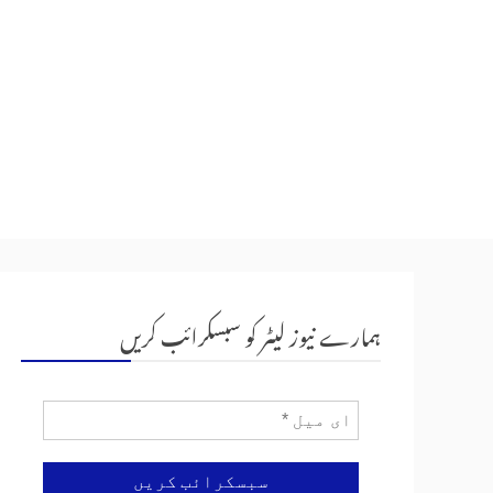
ہمارے نیوز لیٹر کو سبسکرائب کریں