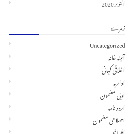
اکتوبر 2020
زمرے
Uncategorized
آئینہ خانہ
اخلاقی کہانی
اداریہ
ادبی مضمون
اردو نامہ
اصلاحی مضمون
افسانچہ