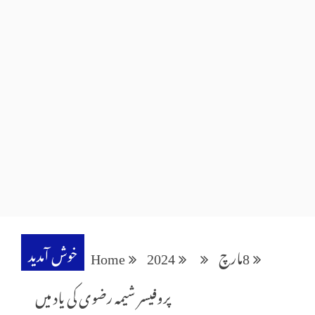
خوش آمدید
8
مارچ
2024
Home
پروفیسر شیمہ رضوی کی یاد میں