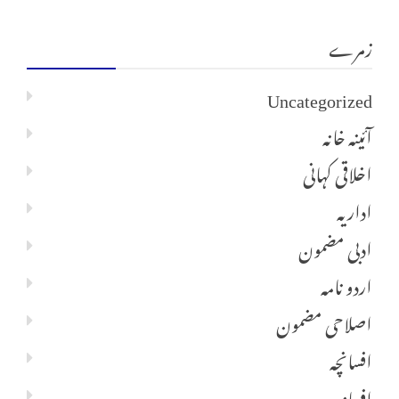
زمرے
Uncategorized
آئینہ خانہ
اخلاقی کہانی
اداریہ
ادبی مضمون
اردو نامہ
اصلاحی مضمون
افسانچہ
افسانہ