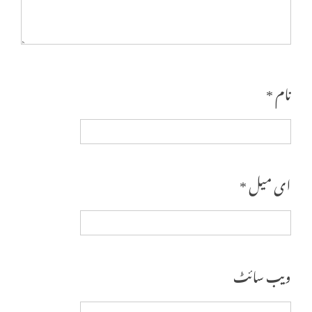
نام
*
ای میل
*
ویب‌ سائٹ