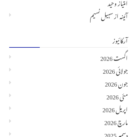
امتیاز وحید
آئینہ
از
سہیل نسیم
آرکائیوز
اگست 2026
جولائی 2026
جون 2026
مئی 2026
اپریل 2026
مارچ 2026
دسمبر 2025