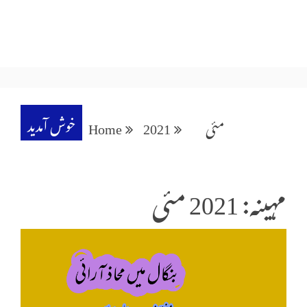
خوش آمدید
مئی
2021
Home
مہینہ: 2021 مئی