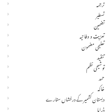
ترجمہ
تسطیر
تضمین
تعزیت و وفا تیہ
تعلیمی مضمون
تنقید
توشیحی نظم
حمد
خاکہ
دبستان کشمیر کے درخشاں ستارے
ڈراما