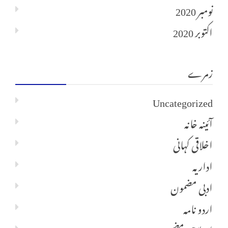
نومبر 2020
اکتوبر 2020
زمرے
Uncategorized
آئینہ خانہ
اخلاقی کہانی
اداریہ
ادبی مضمون
اردو نامہ