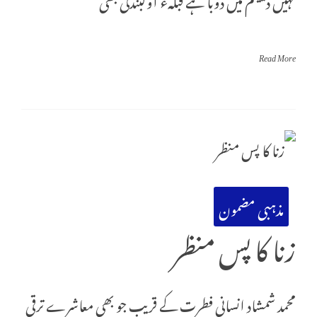
Read More
مذہبی مضمون
زنا کا پس منظر
محمد شمشاد انسانی فطرت کے قریب جو بھی معاشرے ترقی