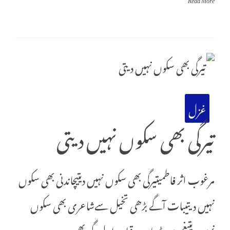
غزل
تیرگی بھی سکوں نہیں دیتی
مرغوب اثر فاطمیتیرگی بھی سکوں نہیں دیتیچاندنی بھی سکوں
نہیں دیتیبات آگے بڑھی تخیل سےشاعری بھی سکوں
نہیں دیتیغم میں ڈوبا ہے قبلہء اولبندگی بھی