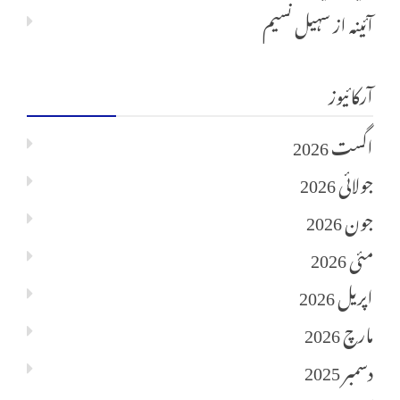
آئینہ
از
سہیل نسیم
آرکائیوز
اگست 2026
جولائی 2026
جون 2026
مئی 2026
اپریل 2026
مارچ 2026
دسمبر 2025