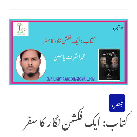
تبصرہ
کتاب: ایک فکشن نگار کا سفر