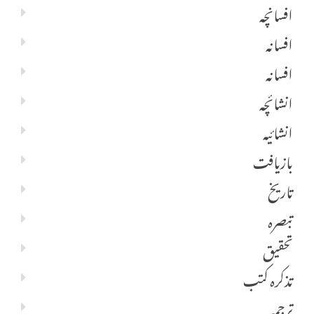
افسانچہ
افسانہ
افسانہ
انشائچہ
انشائیہ
بازیافت
تاریخ
تبصرہ
تحقیق
تذکرہ کتب
ترجمہ