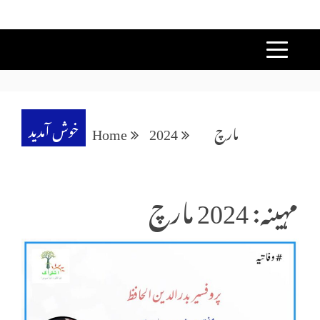
خوش آمدید
مارچ
2024
Home
مہینہ: 2024 مارچ