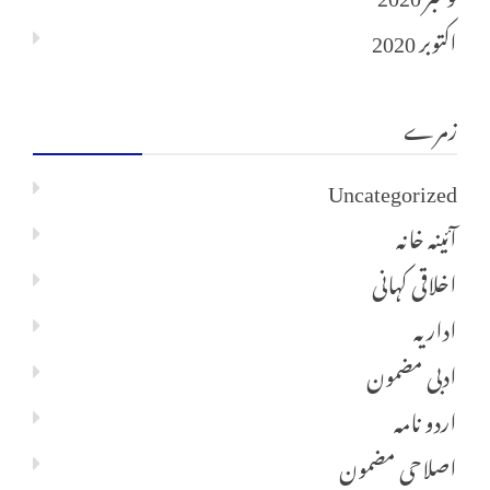
اکتوبر 2020
زمرے
Uncategorized
آئینہ خانہ
اخلاقی کہانی
اداریہ
ادبی مضمون
اردو نامہ
اصلاحی مضمون