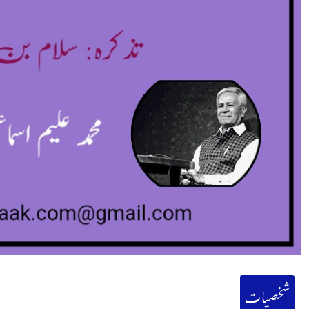
شخصیات