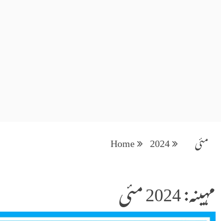
مئی
2024
Home
مہینہ: 2024 مئی