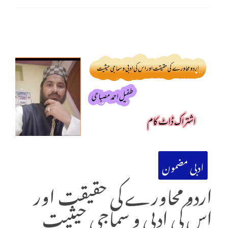
ادبی مضمون
اردو محاورے کی حقیقت اور
اس کی ادبی و سماجی حیثیت