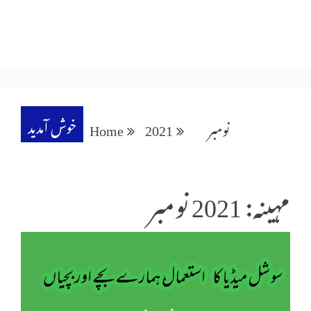
خوش آمدید
نومبر
2021
Home
مہینہ: 2021 نومبر