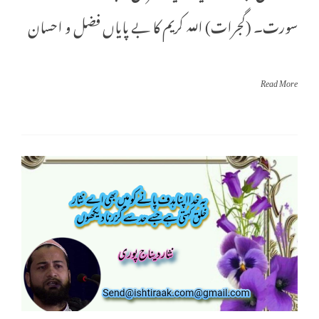
سورت۔ (گجرات) اللہ کریم کا بے پایاں فضل و احسان
Read More