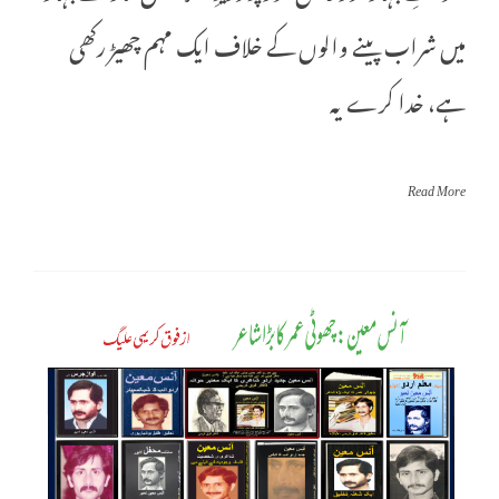
میں شراب پینے والوں کے خلاف ایک مہم چھیڑ رکھی
ہے، خدا کرے یہ
Read More