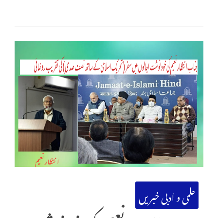
علمی و ادبی خبریں