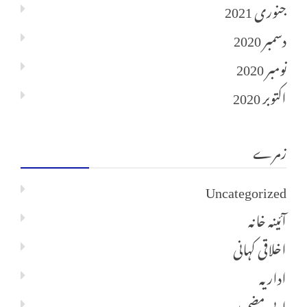
جنوری 2021
دسمبر 2020
نومبر 2020
اکتوبر 2020
زمرے
Uncategorized
آئینہ خانہ
اخلاقی کہانی
اداریہ
ادبی مضمون