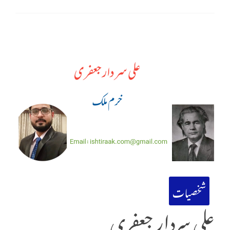
شخصیات
علی سردار جعفری