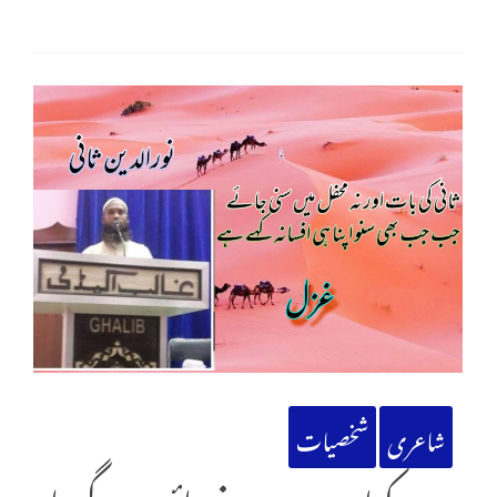
شاعری
شخصیات