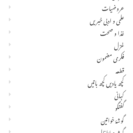
عروضیات
علمی و ادبی خبریں
غذا و صحت
غزل
فکری مضمون
قطعہ
کچھ یادیں کچھ باتیں
کہانی
گفتگو
گوشۂ خواتین
گوشہء اطفال