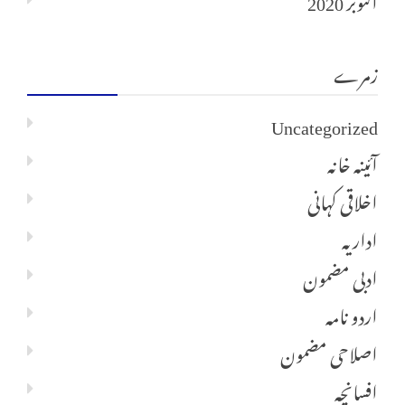
زمرے
Uncategorized
آئینہ خانہ
اخلاقی کہانی
اداریہ
ادبی مضمون
اردو نامہ
اصلاحی مضمون
افسانچہ