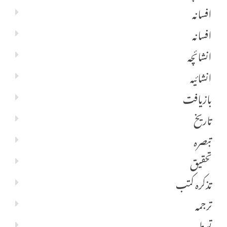
افسانہ
افسانہ
انشائچہ
انشائیہ
بازیافت
تاریخ
تبصرہ
تحقیق
تذکرہ کتب
ترجمہ
تسطیر