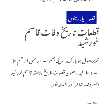
قطعہ
یاد رفتگاں
قطعات تاریخ وفات قاسم
خورشید
تنویر پھول نیو یارک، امریکہ بسم الله الرحمن الرحیم انا
الله و انا اليه راجعون قطعات تاریخ وفات قاسم خورشید
(معروف شاعر اور افسانہ نگار)
Read More