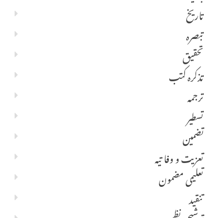
تاریخ
تبصرہ
تحقیق
تذکرہ کتب
ترجمہ
تسطیر
تضمین
تعزیت و وفا تیہ
تعلیمی مضمون
تنقید
توشیحی نظم