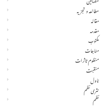
مطالعہ و تجزیہ
مقالہ
مقدمہ
مکتوب
مناجات
منظوم تاثرات
منقبت
ناول
نثری نظم
نظم