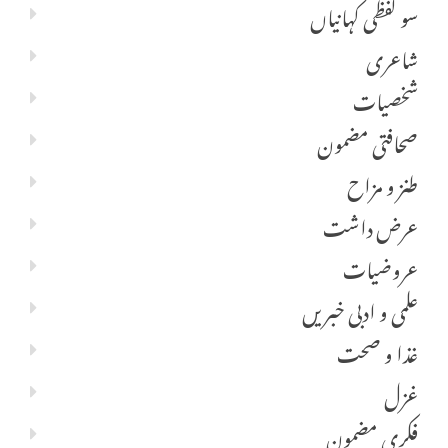
سو لفظی کہانیاں
شاعری
شخصیات
صحافتی مضمون
طنز و مزاح
عرض داشت
عروضیات
علمی و ادبی خبریں
غذا و صحت
غزل
فکری مضمون