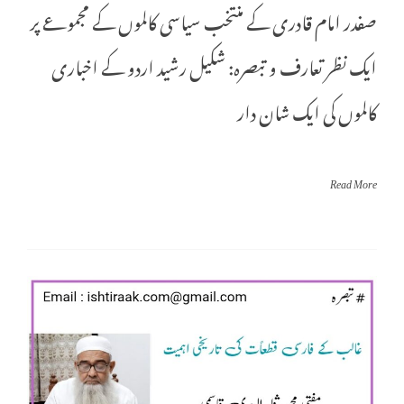
صفدر امام قادری کے منتخب سیاسی کالموں کے مجموعے پر
ایک نظر تعارف و تبصرہ: شکیل رشید اردو کے اخباری
کالموں کی ایک شان دار
Read More