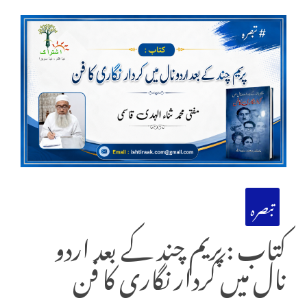
تبصرہ
کتاب : پریم چند کے بعد اردو
نال میں کردار نگاری کا فن