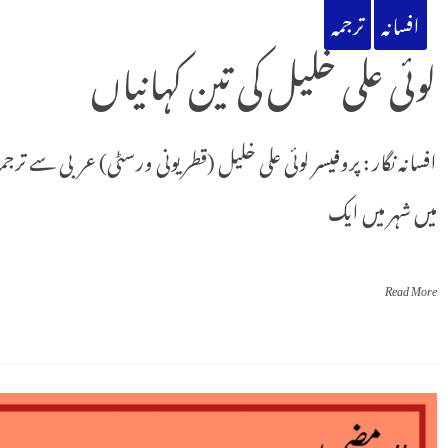
افسانہ
ترجمہ
لوئی علی خلیل کی تین کہانیاں
میں شہر میں ایک
Read More