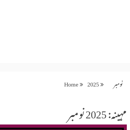
نومبر
2025
Home
مہینہ: 2025 نومبر