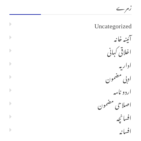
زمرے
Uncategorized
آئینہ خانہ
اخلاقی کہانی
اداریہ
ادبی مضمون
اردو نامہ
اصلاحی مضمون
افسانچہ
افسانہ