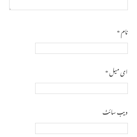
نام
*
ای میل
*
ویب‌ سائٹ