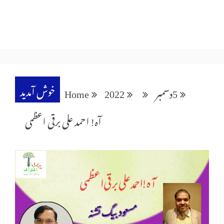
خوش آمدید
5
دسمبر
2022
Home
آہ! احمد علی برقی اعظمی