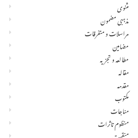
مثنوی
مذہبی مضمون
مراسلات و متفرقات
مضامین
مطالعہ و تجزیہ
مقالہ
مقدمہ
مکتوب
مناجات
منظوم تاثرات
منقبت