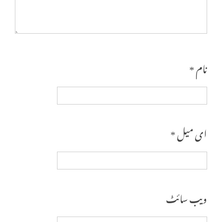
نام
*
ای میل
*
ویب‌ سائٹ