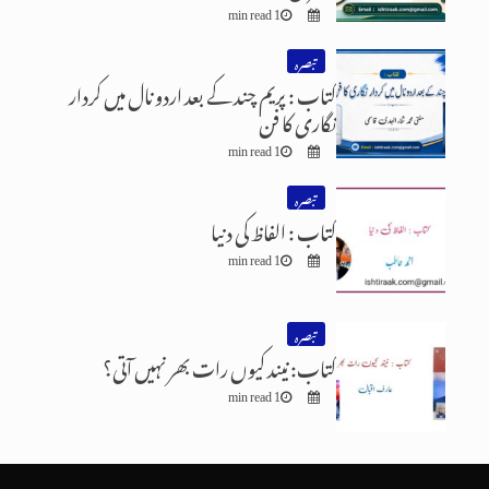
1 min read
تبصرہ
کتاب : پریم چند کے بعد اردو نال میں کردار
نگاری کا فن
1 min read
تبصرہ
کتاب : الفاظ کی دنیا
1 min read
تبصرہ
کتاب: نیند کیوں رات بھر نہیں آتی؟
1 min read