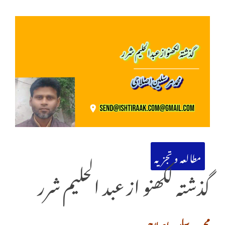
مطالعہ و تجزیہ
گذشتہ لکھنو از عبد الحلیم شرر
محمد مرسلین اصلاحی