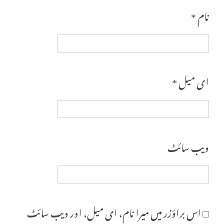
نام
*
ای میل
*
ویب‌ سائٹ
اس براؤزر میں میرا نام، ای میل، اور ویب سائٹ