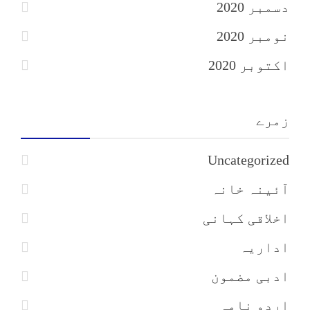
دسمبر 2020
نومبر 2020
اکتوبر 2020
زمرے
Uncategorized
آئینہ خانہ
اخلاقی کہانی
اداریہ
ادبی مضمون
اردو نامہ