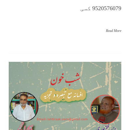
9520576079 کسی
Read More