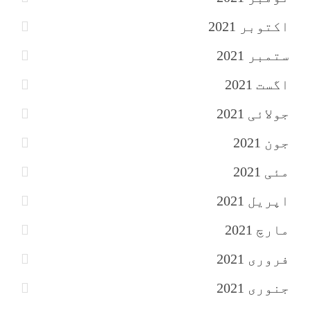
اکتوبر 2021
ستمبر 2021
اگست 2021
جولائی 2021
جون 2021
مئی 2021
اپریل 2021
مارچ 2021
فروری 2021
جنوری 2021