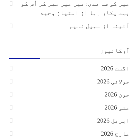
میر کی سہ صدی: میں میر میر کر اُس کو
بہت پکار رہا
از
امتیاز وحید
آئینہ
از
سہیل نسیم
آرکائیوز
اگست 2026
جولائی 2026
جون 2026
مئی 2026
اپریل 2026
مارچ 2026