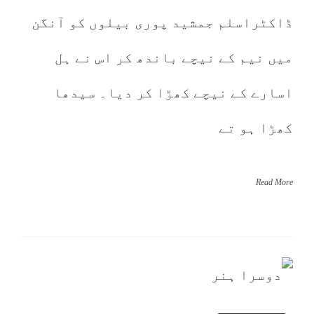
ڈاکٹراسلم جمشید پوری بیلوں کو آنگن
میں نیم کے نیچے باندھ کر اس نے ہل
اسارے کے نیچے کھڑا کر دیا۔ سیدھا
کھڑا ہو تے
Read More