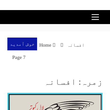
خوش آمدید
افسانہ
Home
Page 7
زمرہ: افسانہ