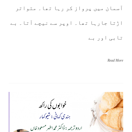
آسمان میں پرواز کر رہا تھا۔ متواتر
اڑتا جارہا تھا۔ اوپر سے نیچے آتا۔ بے
تابی اور بے
Read More