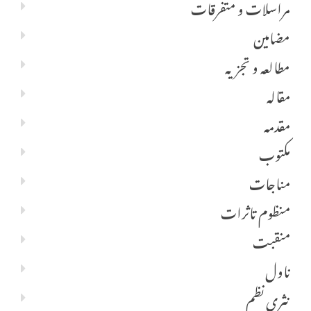
مراسلات و متفرقات
مضامین
مطالعہ و تجزیہ
مقالہ
مقدمہ
مکتوب
مناجات
منظوم تاثرات
منقبت
ناول
نثری نظم