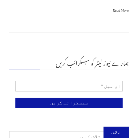
Read More
ہمارے نیوز لیٹر کو سبسکرائب کریں
تلاش