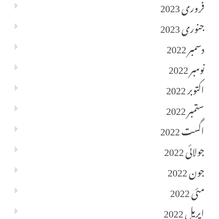
فروری 2023
جنوری 2023
دسمبر 2022
نومبر 2022
اکتوبر 2022
ستمبر 2022
اگست 2022
جولائی 2022
جون 2022
مئی 2022
اپریل 2022