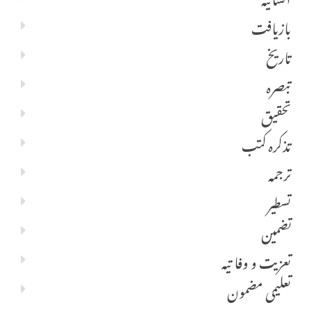
بازیافت
تاریخ
تبصرہ
تحقیق
تذکرہ کتب
ترجمہ
تسطیر
تضمین
تعزیت و وفا تیہ
تعلیمی مضمون