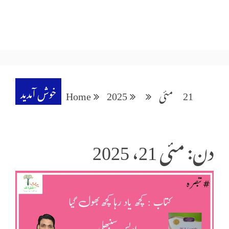
خوش آمدید
21
مئی
2025
Home
دن: مئی 21، 2025