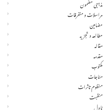
مذہبی مضمون
مراسلات و متفرقات
مضامین
مطالعہ و تجزیہ
مقالہ
مقدمہ
مکتوب
مناجات
منظوم تاثرات
منقبت
ناول