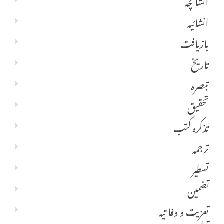
انشائیہ
بازیافت
تاریخ
تبصرہ
تحقیق
تذکرہ کتب
ترجمہ
تسطیر
تضمین
تعزیت و وفا تیہ